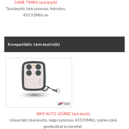
CAME TWIN2 távirányító
Távirányító, kétcsatornás, fixkódos,
433.92MHz-es
Kompatibilis távirányító(k)
WHY AUTO SZÜRKE távirányító
Univerzális távirányító, négycsatornás, 433.92MHz, szürke színű
gombokkal és kerettel.