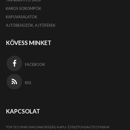
TÁVIRÁNYÍTÓ SHOP
KAROS SOROMPÓK
KAPUVASALATOK
AJTÓBEHÚZÓK, AJTÓFÉKEK
KÖVESS MINKET
FACEBOOK
RSS
KAPCSOLAT
TOR TECHNIK MAGYARORSZÁG KAPU- ÉS BIZTONSÁGTECHNIKAI