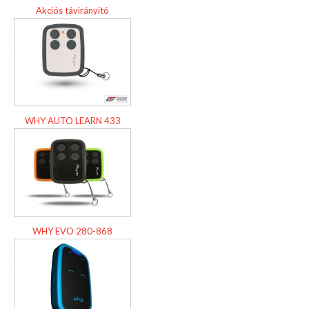
Akciós távirányító
WHY AUTO LEARN 433
WHY EVO 280-868