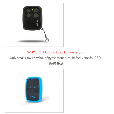
WHY EVO FEKETE-FEKETE távirányító
Univerzális távirányító, négycsatornás, multi frekvenciás (280-
868MHz)