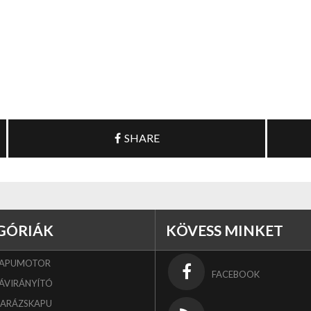
SHARE
GÓRIÁK
KÖVESS MINKET
KAPUMOTOR
FACEBOOK
ÁVIRÁNYÍTÓ
GARÁZSKAPU