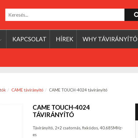
KAPCSOLAT
HÍREK
WHY TÁVIRÁNYÍTÓ
ítók
CAME távirányító
CAME TOUCH-4024 távirányító
CAME TOUCH-4024
TÁVIRÁNYÍTÓ
Távirányító, 2+2 csatornás, fixkódos, 40.685MHz-
es