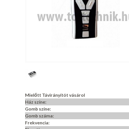
Mielőtt Távirányítót vásárol
Ház színe:
Gomb színe:
Gomb száma:
Frekvencia: