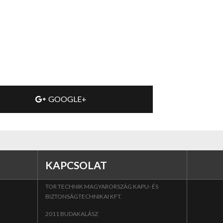
GOOGLE+
KAPCSOLAT
TOR TECHNIK MAGYARORSZÁG KAPU- ÉS
BIZTONSÁGTECHNIKAI KFT.
2011 BUDAKALÁSZ