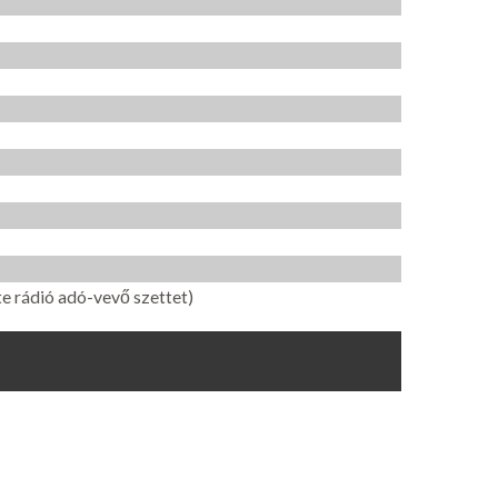
e rádió adó-vevő szettet)