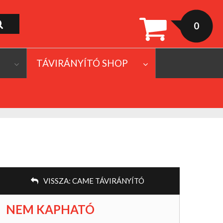
0
TÁVIRÁNYÍTÓ SHOP
VISSZA:
CAME TÁVIRÁNYÍTÓ
NEM KAPHATÓ