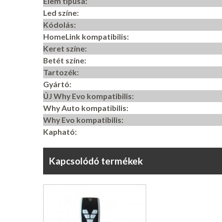
Elem típusa:
Led színe:
Kódolás:
HomeLink kompatibilis:
Keret színe:
Betét színe:
Tartozék:
Gyártó:
ÚJ Why Evo kompatibilis:
Why Auto kompatibilis:
Why Evo kompatibilis:
Kapható:
Kapcsolódó termékek