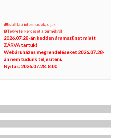
Szállítási információk, díjak
Tegye fel kérdését a termékről
2026.07.28-án kedden áramszünet miatt
ZÁRVA tartuk!
Webáruházas megrendeléseket 2026.07.28-
án nem tudunk teljesíteni.
Nyitás: 2026.07.28. 8:00