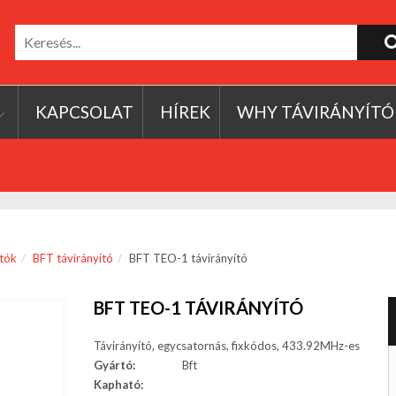
KAPCSOLAT
HÍREK
WHY TÁVIRÁNYÍTÓ
ítók
BFT távirányító
BFT TEO-1 távirányító
BFT TEO-1 TÁVIRÁNYÍTÓ
Távirányító, egycsatornás, fixkódos, 433.92MHz-es
Gyártó:
Bft
Kapható: