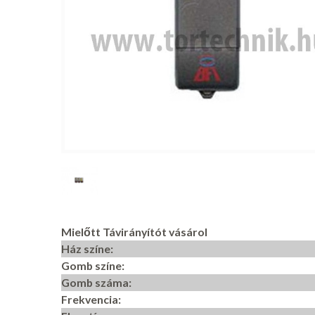
Mielőtt Távirányítót vásárol
Ház színe:
Gomb színe:
Gomb száma:
Frekvencia: