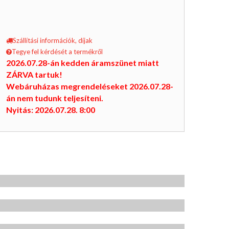
Szállítási információk, díjak
Tegye fel kérdését a termékről
2026.07.28-án kedden áramszünet miatt
ZÁRVA tartuk!
Webáruházas megrendeléseket 2026.07.28-
án nem tudunk teljesíteni.
Nyitás: 2026.07.28. 8:00