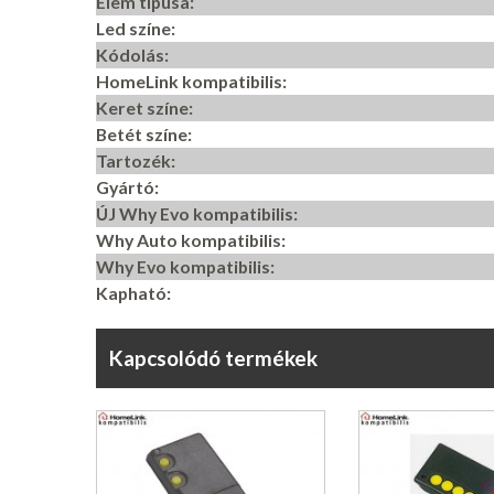
Elem típusa:
Led színe:
Kódolás:
HomeLink kompatibilis:
Keret színe:
Betét színe:
Tartozék:
Gyártó:
ÚJ Why Evo kompatibilis:
Why Auto kompatibilis:
Why Evo kompatibilis:
Kapható:
Kapcsolódó termékek