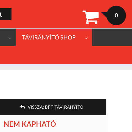
0
TÁVIRÁNYÍTÓ SHOP
VISSZA:
BFT TÁVIRÁNYÍTÓ
NEM KAPHATÓ