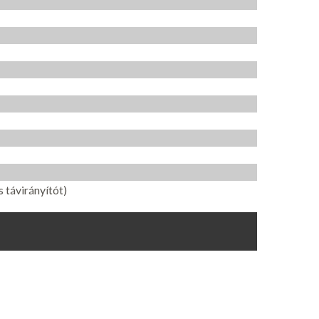
 távirányítót)