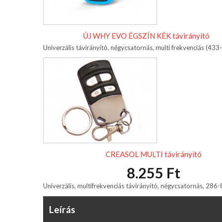
ÚJ WHY EVO ÉGSZÍN KÉK távirányító
Univerzális távirányító, négycsatornás, multi frekvenciás (4
CREASOL MULTI távirányító
8.255 Ft
Univerzális, multifrekvenciás távirányító, négycsatornás, 28
Leírás