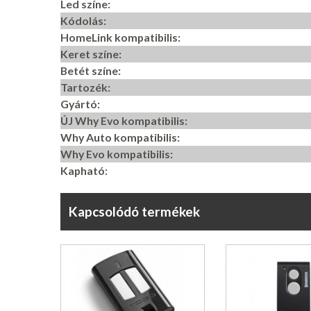
Led színe:
Kódolás:
HomeLink kompatibilis:
Keret színe:
Betét színe:
Tartozék:
Gyártó:
ÚJ Why Evo kompatibilis:
Why Auto kompatibilis:
Why Evo kompatibilis:
Kapható:
Kapcsolódó termékek