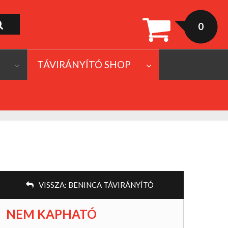
0
TÁVIRÁNYÍTÓ SHOP
VISSZA:
BENINCA TÁVIRÁNYÍTÓ
NEM KAPHATÓ