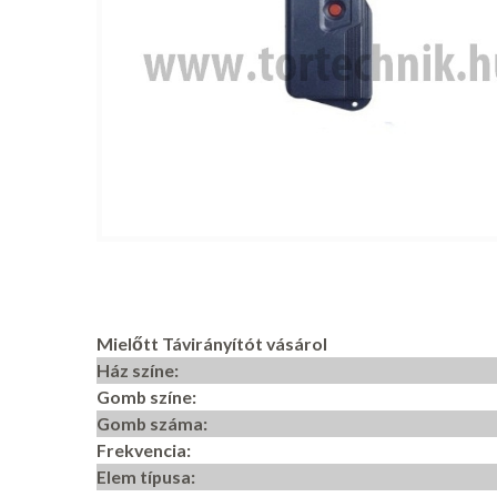
Mielőtt Távirányítót vásárol
Ház színe:
Gomb színe:
Gomb száma:
Frekvencia:
Elem típusa: