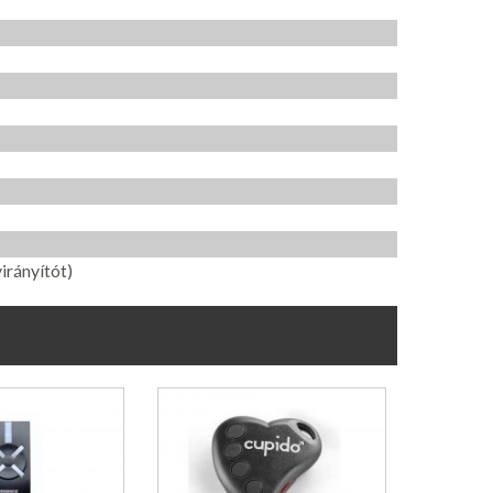
irányítót)