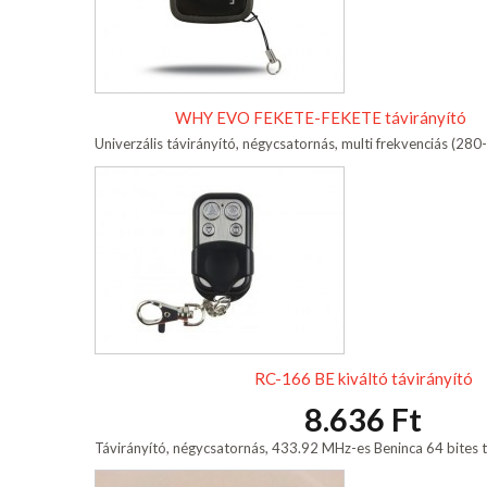
WHY EVO FEKETE-FEKETE távirányító
Univerzális távirányító, négycsatornás, multi frekvenciás (2
RC-166 BE kiváltó távirányító
8.636 Ft
Távirányító, négycsatornás, 433.92 MHz-es Beninca 64 bites t