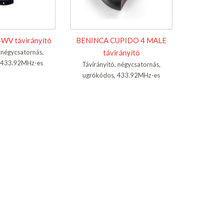
WV távirányító
BENINCA CUPIDO 4 MALE
, négycsatornás,
távirányító
 433.92MHz-es
Távirányító, négycsatornás,
ugrókódos, 433.92MHz-es