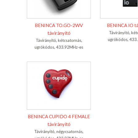
BENINCA TO.GO-2WV
BENINCA IO tá
távirányító
Távirányító, két
ugrókódos, 433
Távirányító, kétcsatornás,
ugrókódos, 433.92MHz-es
BENINCA CUPIDO 4 FEMALE
távirányító
Távirányító, négycsatornás,