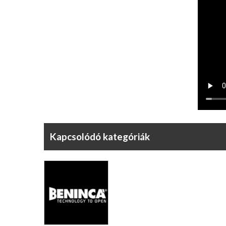
Kapcsolódó kategóriák