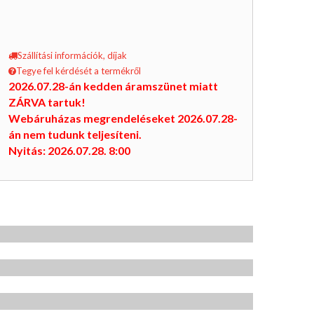
Szállítási információk, díjak
Tegye fel kérdését a termékről
2026.07.28-án kedden áramszünet miatt
ZÁRVA tartuk!
Webáruházas megrendeléseket 2026.07.28-
án nem tudunk teljesíteni.
Nyitás: 2026.07.28. 8:00