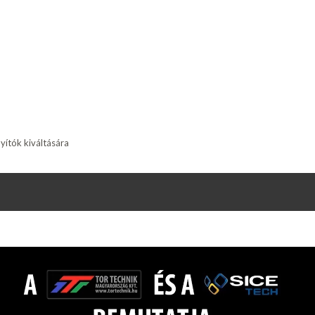
yítók kiváltására