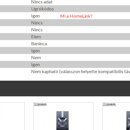
Nincs adat
Ugrókódos
Igen
Mi a HomeLink?
Nincs
Nincs
Elem
Beninca
Igen
Nem
Igen
Nem kapható (válasszon helyette kompatibilis táv