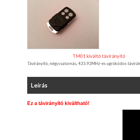
TM01 kiváltó távirányító
Távirányító, négycsatornás, 433.92MHz-es ugrókódos távirán
Leírás
Ez a távirányító kiváltható!