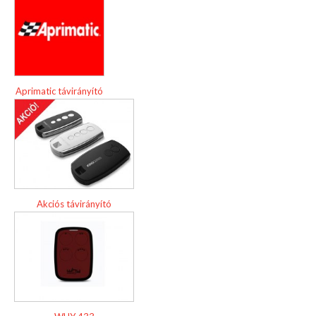
Aprimatic távirányító
Akciós távirányító