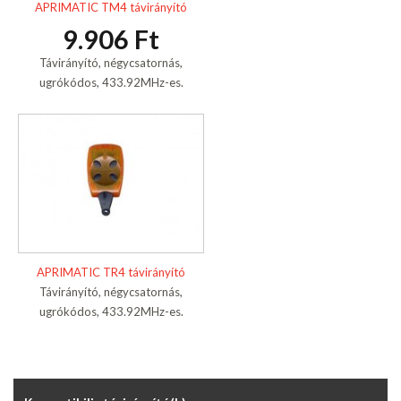
APRIMATIC TM4 távirányító
9.906 Ft
Távirányító, négycsatornás,
ugrókódos, 433.92MHz-es.
APRIMATIC TR4 távirányító
Távirányító, négycsatornás,
ugrókódos, 433.92MHz-es.