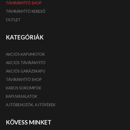
TÁVIRÁNYÍTÓ SHOP
TÁVIRÁNYÍTÓ KERESŐ
OUTLET
KATEGÓRIÁK
AKCIÓS KAPUMOTOR
AKCIÓS TÁVIRÁNYÍTÓ
AKCIÓS GARÁZSKAPU
TÁVIRÁNYÍTÓ SHOP
KAROS SOROMPÓK
KAPUVASALATOK
AJTÓBEHÚZÓK, AJTÓFÉKEK
KÖVESS MINKET