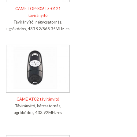
CAME TOP-806TS-0121
távirányító
Távirányító, négycsatornás,
ugrókódos, 433.92/868.35MHz-es
CAME AT02 távirányító
Távirányító, kétcsatornás,
ugrókódos, 433.92MHz-es