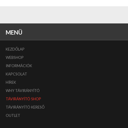
MENÜ
KEZDŐLAP
WEBSHOP
INFORMÁCIÓK
KAPCSOLAT
HÍREK
WHY TÁVIRÁNYÍTÓ
TÁVIRÁNYÍTÓ SHOP
TÁVIRÁNYÍTÓ KERESŐ
OUTLET