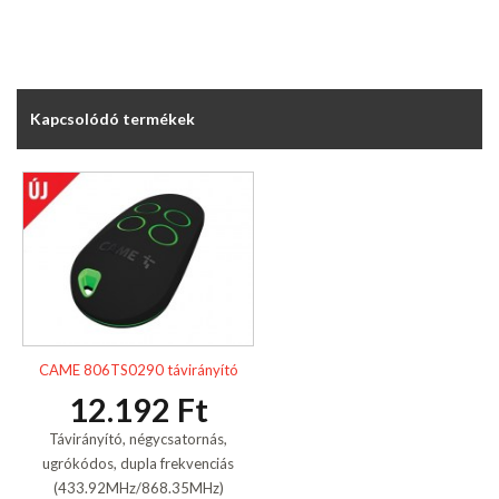
Kapcsolódó termékek
CAME 806TS0290 távirányító
12.192 Ft
Távirányító, négycsatornás,
ugrókódos, dupla frekvenciás
(433.92MHz/868.35MHz)