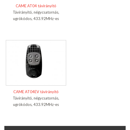
CAME AT04 távirányító
Távirányító, négycsatornás,
ugrókódos, 433.92MHz-es
CAME AT04EV távirányító
Távirányító, négycsatornás,
ugrókódos, 433.92MHz-es