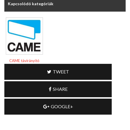
Kapcsolódó kategóriák
CAME távirányító
TWEET
SHARE
GOOGLE+