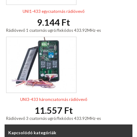
UNI1-433 egycsatornás rádióvevő
9.144 Ft
Rádióvevő 1 csatornás ugró/fixkódos 433.92MHz-es
UNI3-433 háromcsatornás rádióvevő
11.557 Ft
Rádióvevő 3 csatornás ugró/fixkódos 433.92MHz-es
Kapcsolódó kategóriák