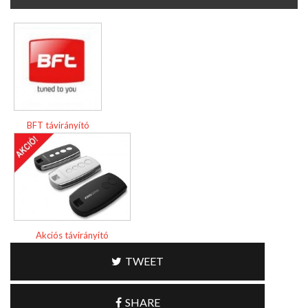
BFT távirányító
Akciós távirányító
TWEET
SHARE