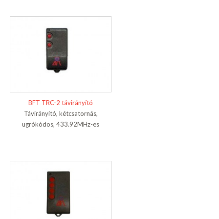
BFT TRC-2 távirányító
Távirányító, kétcsatornás,
ugrókódos, 433.92MHz-es