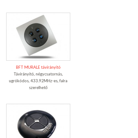
BFT MURALE távirányító
Távirányító, négycsatornás,
ugrókódos, 433.92MHz-es, falra
szerelhető