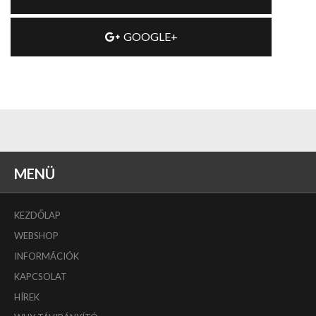
GOOGLE+
MENÜ
KEZDŐLAP
WEBSHOP
INFORMÁCIÓK
KAPCSOLAT
HÍREK