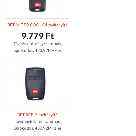
BFT MITTO COOL C4 távirányító
9.779 Ft
Távirányító, négycsatornás,
ugrókódos, 433.92MHz-es
BFT RCB-2 távirányító
Távirányító, kétcsatornás,
ugrókódos, 433.92MHz-es