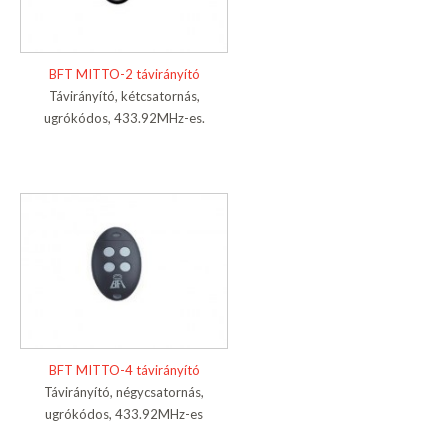
BFT MITTO-2 távirányító
Távirányító, kétcsatornás,
ugrókódos, 433.92MHz-es.
BFT MITTO-4 távirányító
Távirányító, négycsatornás,
ugrókódos, 433.92MHz-es