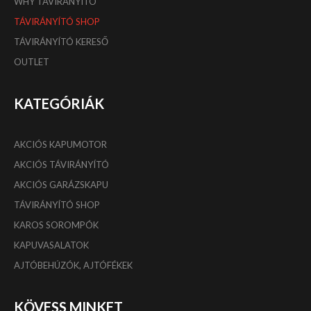
WHY TÁVIRÁNYÍTÓ
TÁVIRÁNYÍTÓ SHOP
TÁVIRÁNYÍTÓ KERESŐ
OUTLET
KATEGÓRIÁK
AKCIÓS KAPUMOTOR
AKCIÓS TÁVIRÁNYÍTÓ
AKCIÓS GARÁZSKAPU
TÁVIRÁNYÍTÓ SHOP
KAROS SOROMPÓK
KAPUVASALATOK
AJTÓBEHÚZÓK, AJTÓFÉKEK
KÖVESS MINKET