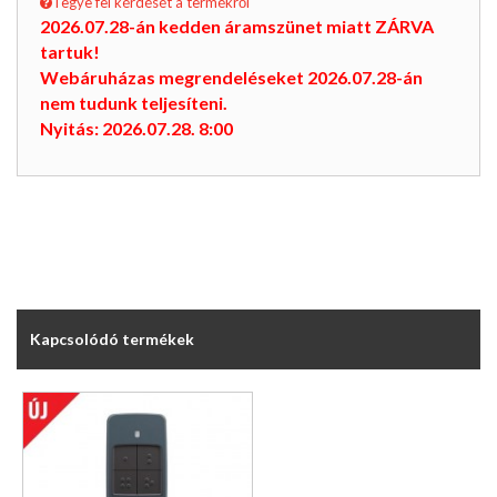
Tegye fel kérdését a termékről
2026.07.28-án kedden áramszünet miatt ZÁRVA
tartuk!
Webáruházas megrendeléseket 2026.07.28-án
nem tudunk teljesíteni.
Nyitás: 2026.07.28. 8:00
Kapcsolódó termékek