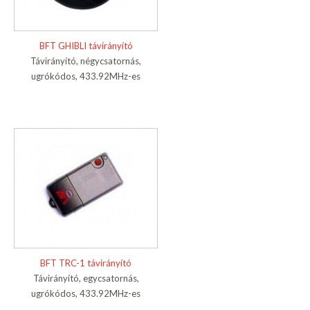
BFT GHIBLI távirányító
Távirányító, négycsatornás,
ugrókódos, 433.92MHz-es
BFT TRC-1 távirányító
Távirányító, egycsatornás,
ugrókódos, 433.92MHz-es