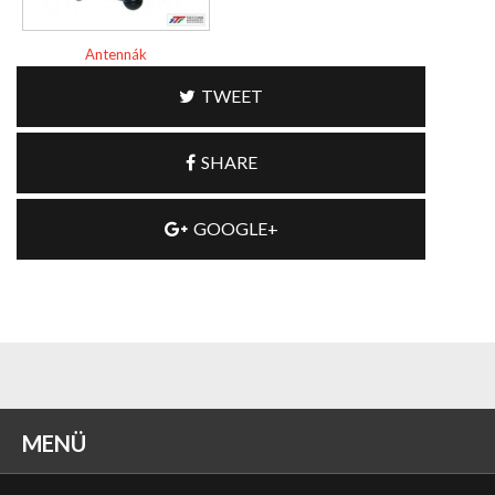
Antennák
TWEET
SHARE
GOOGLE+
MENÜ