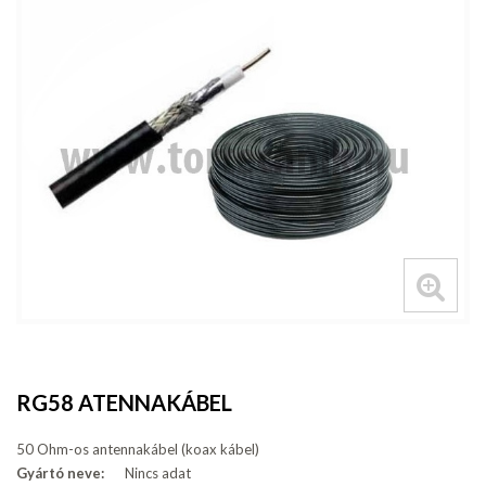
RG58 ATENNAKÁBEL
50 Ohm-os antennakábel (koax kábel)
Gyártó neve:
Nincs adat