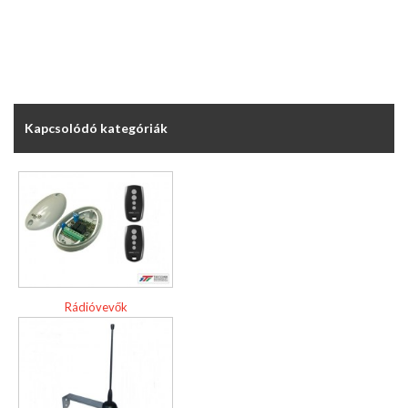
Kapcsolódó kategóriák
Rádióvevők