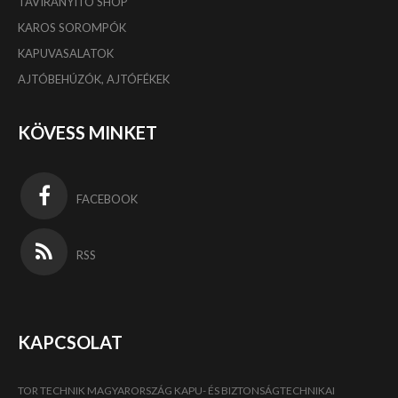
TÁVIRÁNYÍTÓ SHOP
KAROS SOROMPÓK
KAPUVASALATOK
AJTÓBEHÚZÓK, AJTÓFÉKEK
KÖVESS MINKET
FACEBOOK
RSS
KAPCSOLAT
TOR TECHNIK MAGYARORSZÁG KAPU- ÉS BIZTONSÁGTECHNIKAI