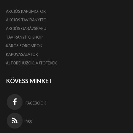
AKCIÓS KAPUMOTOR
AKCIÓS TÁVIRÁNYÍTÓ
AKCIÓS GARÁZSKAPU
TÁVIRÁNYÍTÓ SHOP
KAROS SOROMPÓK
KAPUVASALATOK
AJTÓBEHÚZÓK, AJTÓFÉKEK
KÖVESS MINKET
FACEBOOK
RSS