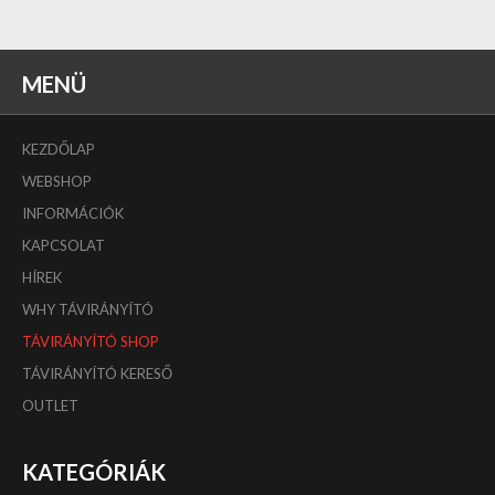
MENÜ
KEZDŐLAP
WEBSHOP
INFORMÁCIÓK
KAPCSOLAT
HÍREK
WHY TÁVIRÁNYÍTÓ
TÁVIRÁNYÍTÓ SHOP
TÁVIRÁNYÍTÓ KERESŐ
OUTLET
KATEGÓRIÁK