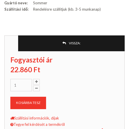
Gyártó neve:
Sommer
Szállítási idő:
Rendelésre szállítjuk (kb. 3-5 munkanap)
VISSZA:
Fogyasztói ár
22.860
Ft
KOSÁRBA TESZ
Szállítási információk, díjak
Tegye fel kérdését a termékről