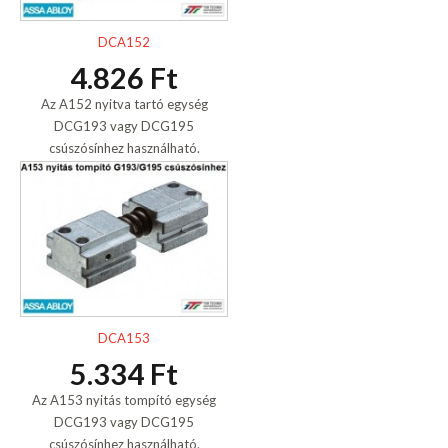
DCA152
4.826 Ft
Az A152 nyitva tartó egység
DCG193 vagy DCG195
csúszósínhez használható.
DCA153
5.334 Ft
Az A153 nyitás tompító egység
DCG193 vagy DCG195
csúszósínhez használható.