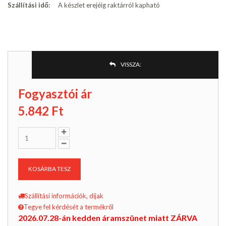
Szállítási idő:
A készlet erejéig raktárról kapható
VISSZA:
Fogyasztói ár
5.842
Ft
KOSÁRBA TESZ
Szállítási információk, díjak
Tegye fel kérdését a termékről
2026.07.28-án kedden áramszünet miatt ZÁRVA