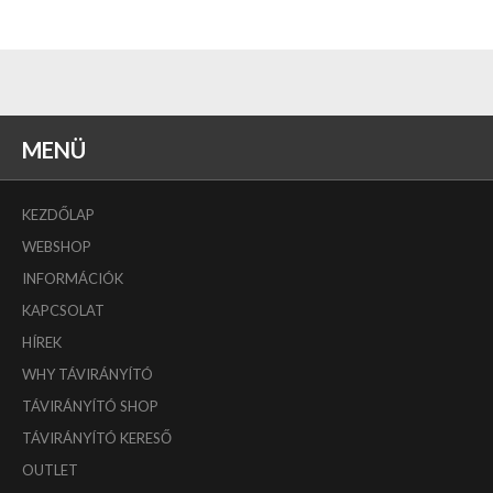
MENÜ
KEZDŐLAP
WEBSHOP
INFORMÁCIÓK
KAPCSOLAT
HÍREK
WHY TÁVIRÁNYÍTÓ
TÁVIRÁNYÍTÓ SHOP
TÁVIRÁNYÍTÓ KERESŐ
OUTLET