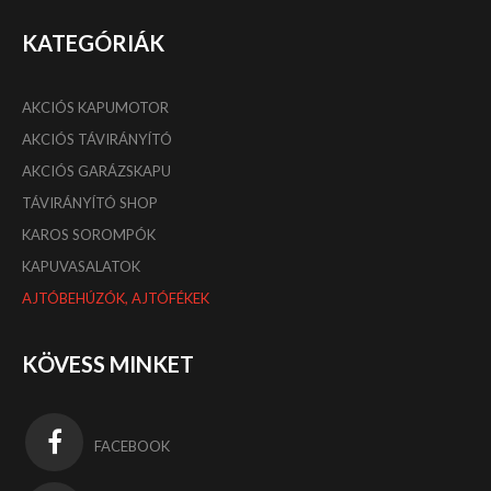
KATEGÓRIÁK
AKCIÓS KAPUMOTOR
AKCIÓS TÁVIRÁNYÍTÓ
AKCIÓS GARÁZSKAPU
TÁVIRÁNYÍTÓ SHOP
KAROS SOROMPÓK
KAPUVASALATOK
AJTÓBEHÚZÓK, AJTÓFÉKEK
KÖVESS MINKET
FACEBOOK