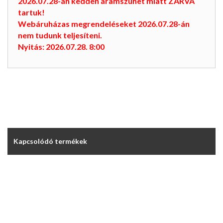
2026.07.28-án kedden áramszünet miatt ZÁRVA
tartuk!
Webáruházas megrendeléseket 2026.07.28-án
nem tudunk teljesíteni.
Nyitás: 2026.07.28. 8:00
Kapcsolódó termékek