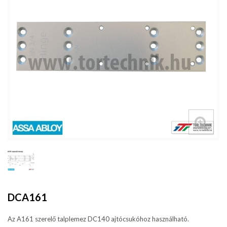
DCA161
Az A161 szerelő talplemez DC140 ajtócsukóhoz használható.