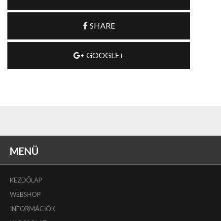
SHARE
GOOGLE+
MENÜ
KEZDŐLAP
WEBSHOP
INFORMÁCIÓK