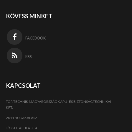
KÖVESS MINKET
FACEBOOK
RSS
KAPCSOLAT
TOR TECHNIK MAGYARORSZÁG KAPU- ÉS BIZTONSÁGTECHNIKAI
KFT.
2011 BUDAKALÁSZ
JÓZSEF ATTILA U. 4.