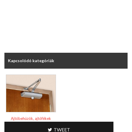
Kapcsolódó kategóriák
Ajtóbehúzók, ajtófékek
TWEET