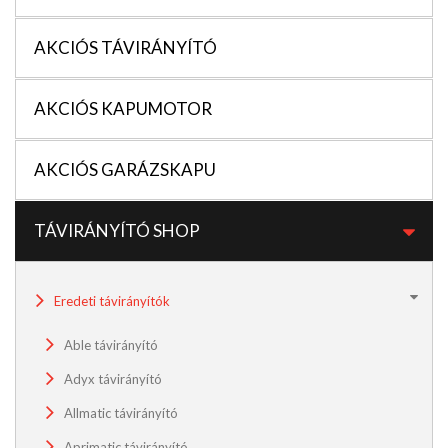
AKCIÓS TÁVIRÁNYÍTÓ
AKCIÓS KAPUMOTOR
AKCIÓS GARÁZSKAPU
TÁVIRÁNYÍTÓ SHOP
Eredeti távirányítók
Able távirányító
Adyx távirányító
Allmatic távirányító
Aprimatic távirányító