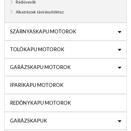
Rádióvevők
Alkatrészek távirányítókhoz
SZÁRNYASKAPU MOTOROK
TOLÓKAPU MOTOROK
GARÁZSKAPU MOTOROK
IPARIKAPU MOTOROK
REDŐNYKAPU MOTOROK
GARÁZSKAPUK