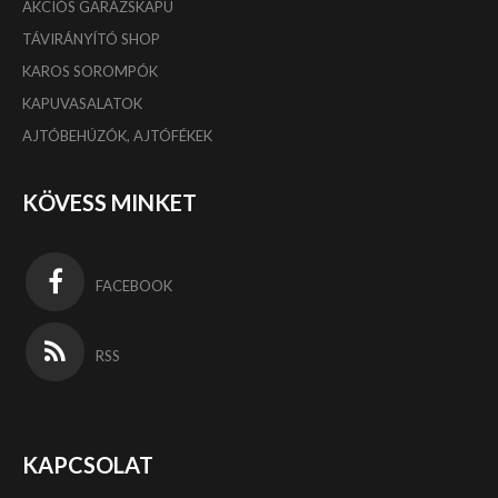
AKCIÓS GARÁZSKAPU
TÁVIRÁNYÍTÓ SHOP
KAROS SOROMPÓK
KAPUVASALATOK
AJTÓBEHÚZÓK, AJTÓFÉKEK
KÖVESS MINKET
FACEBOOK
RSS
KAPCSOLAT