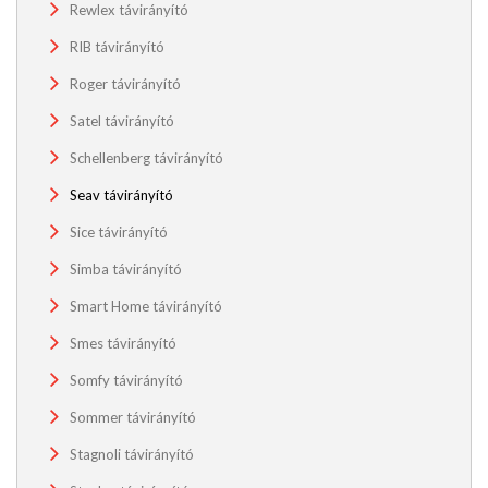
Rewlex távirányító
RIB távirányító
Roger távirányító
Satel távirányító
Schellenberg távirányító
Seav távirányító
Sice távirányító
Simba távirányító
Smart Home távirányító
Smes távirányító
Somfy távirányító
Sommer távirányító
Stagnoli távirányító