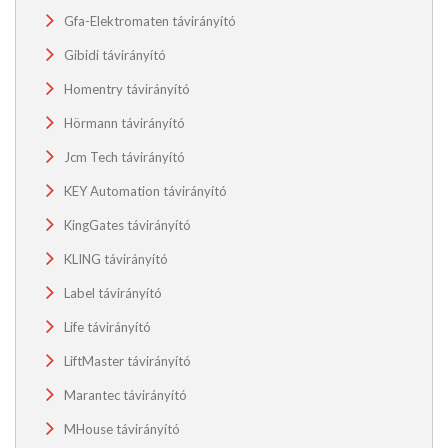
Gfa-Elektromaten távirányító
Gibidi távirányító
Homentry távirányító
Hörmann távirányító
Jcm Tech távirányító
KEY Automation távirányító
KingGates távirányító
KLING távirányító
Label távirányító
Life távirányító
LiftMaster távirányító
Marantec távirányító
MHouse távirányító