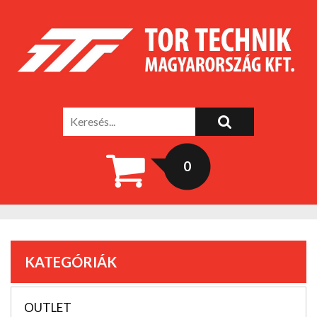
0
KATEGÓRIÁK
OUTLET