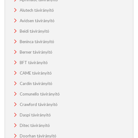
Alutech távirányító
Avidsen távirányító
Beidi távirányító
Beninca távirányító
Berner távirányító
BFT távirányító
CAME távirányító
Cardin távirányító
Comunello távirányító
Crawford távirányító
Daspi távirányító
Ditec távirányító
Doorhan távirányító