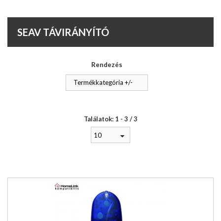
SEAV TÁVIRÁNYÍTÓ
Rendezés
Termékkategória +/-
Találatok: 1 - 3 / 3
10