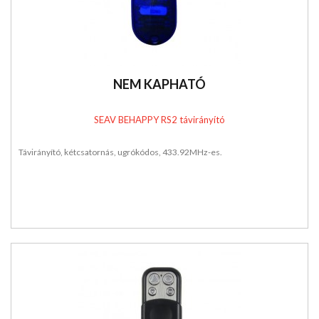
NEM KAPHATÓ
SEAV BEHAPPY RS2 távirányító
Távirányító, kétcsatornás, ugrókódos, 433.92MHz-es.