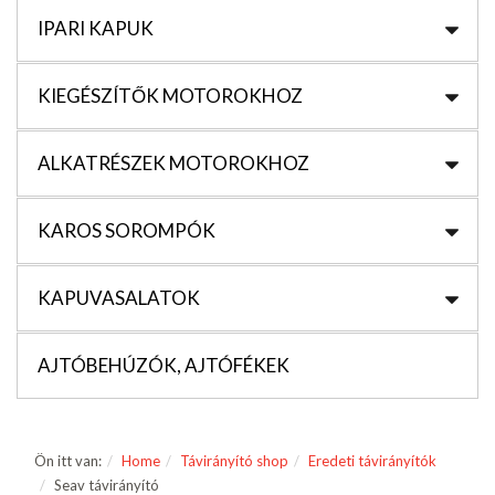
IPARI KAPUK
KIEGÉSZÍTŐK MOTOROKHOZ
ALKATRÉSZEK MOTOROKHOZ
KAROS SOROMPÓK
KAPUVASALATOK
AJTÓBEHÚZÓK, AJTÓFÉKEK
Ön itt van:
Home
Távirányító shop
Eredeti távirányítók
Seav távirányító