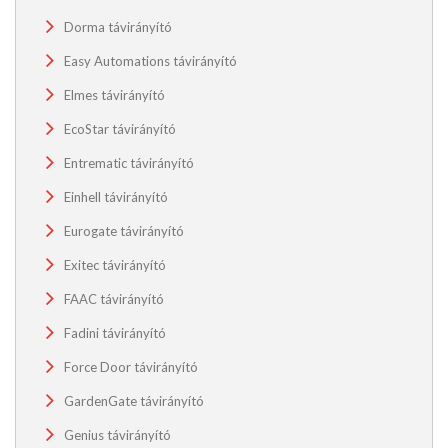
Dorma távirányító
Easy Automations távirányító
Elmes távirányító
EcoStar távirányító
Entrematic távirányító
Einhell távirányító
Eurogate távirányító
Exitec távirányító
FAAC távirányító
Fadini távirányító
Force Door távirányító
GardenGate távirányító
Genius távirányító