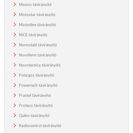
Moovo távirányító
Motostar távirányító
Motorline távirányító
NICE távirányító
Normstahl távirányító
Novoferm távirányító
Novotecnica távirányító
Polargos távirányító
Powertech távirányító
Prastel távirányító
Proteco távirányító
Quiko távirányító
Radiocontrol távirányító