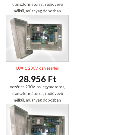
transzformátorral, rádióvevő
nélkül, műanyag dobozban
LUX-1 230V-os vezérlés
28.956 Ft
Vezérlés 230V-os, egymotoros,
transzformátorral, rádióvevő
nélkül, műanyag dobozban