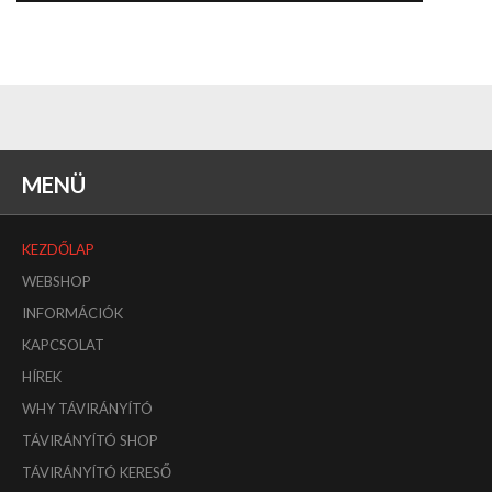
MENÜ
KEZDŐLAP
WEBSHOP
INFORMÁCIÓK
KAPCSOLAT
HÍREK
WHY TÁVIRÁNYÍTÓ
TÁVIRÁNYÍTÓ SHOP
TÁVIRÁNYÍTÓ KERESŐ