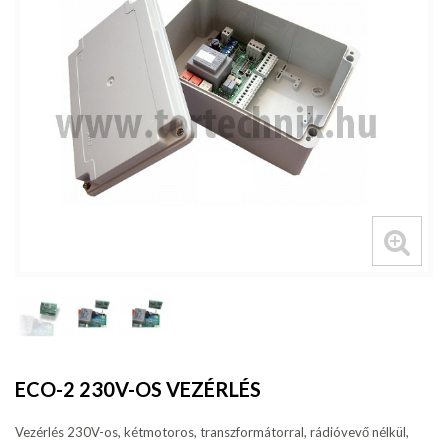
ECO-2 230V-OS VEZÉRLÉS
Vezérlés 230V-os, kétmotoros, transzformátorral, rádióvevő nélkül,