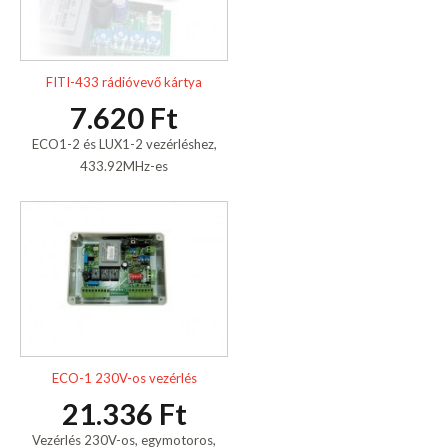
FITI-433 rádióvevő kártya
7.620 Ft
ECO1-2 és LUX1-2 vezérléshez,
433.92MHz-es
ECO-1 230V-os vezérlés
21.336 Ft
Vezérlés 230V-os, egymotoros,