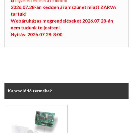
Tegye fel kérdését a termékről
2026.07.28-án kedden áramszünet miatt ZÁRVA
tartuk!
Webáruházas megrendeléseket 2026.07.28-án
nem tudunk teljesíteni.
Nyitás: 2026.07.28. 8:00
Kapcsolódó termékek