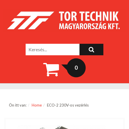
0
Ön itt van:
Home
ECO-2 230V-os vezérlés