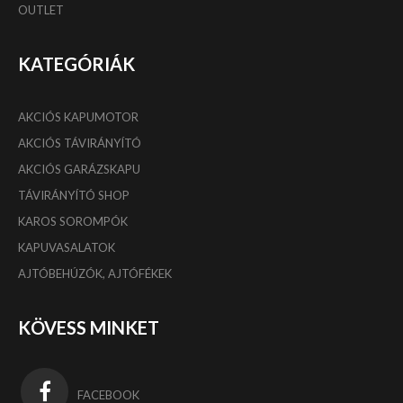
OUTLET
KATEGÓRIÁK
AKCIÓS KAPUMOTOR
AKCIÓS TÁVIRÁNYÍTÓ
AKCIÓS GARÁZSKAPU
TÁVIRÁNYÍTÓ SHOP
KAROS SOROMPÓK
KAPUVASALATOK
AJTÓBEHÚZÓK, AJTÓFÉKEK
KÖVESS MINKET
FACEBOOK