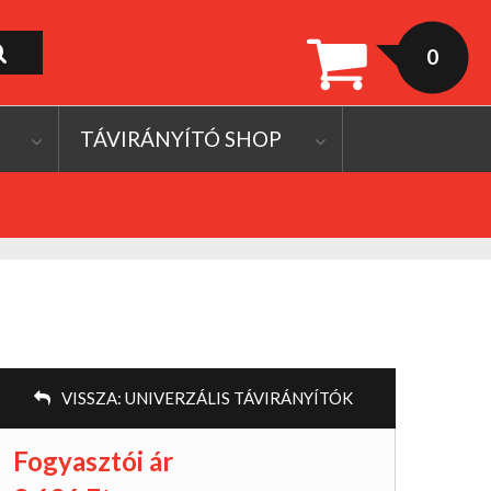
0
TÁVIRÁNYÍTÓ SHOP
VISSZA:
UNIVERZÁLIS TÁVIRÁNYÍTÓK
Fogyasztói ár