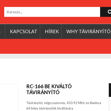
KAPCSOLAT
HÍREK
WHY TÁVIRÁNYÍTÓ
RC-166 BE KIVÁLTÓ
TÁVIRÁNYÍTÓ
Távirányító, négycsatornás, 433.92 MHz-es Beninca
64 bites távirányítók kiváltására