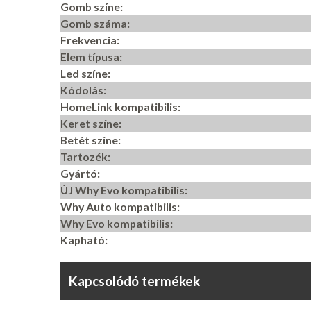
Gomb színe:
Gomb száma:
Frekvencia:
Elem típusa:
Led színe:
Kódolás:
HomeLink kompatibilis:
Keret színe:
Betét színe:
Tartozék:
Gyártó:
ÚJ Why Evo kompatibilis:
Why Auto kompatibilis:
Why Evo kompatibilis:
Kapható:
Kapcsolódó termékek