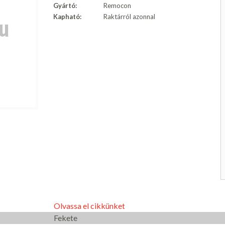
Gyártó:
Remocon
Kapható:
Raktárról azonnal
Olvassa el cikkünket
Fekete