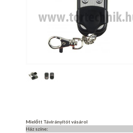
Mielőtt Távirányítót vásárol
Ház színe: