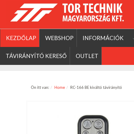
KEZDŐLAP
WEBSHOP
INFORMÁCIÓK
TÁVIRÁNYÍTÓ KERESŐ
OUTLET
Ön itt van:
Home
RC-166 BE kiváltó távirányító