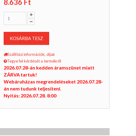
8.636
Ft
KOSÁRBA TESZ
Szállítási információk, díjak
Tegye fel kérdését a termékről
2026.07.28-án kedden áramszünet miatt
ZÁRVA tartuk!
Webáruházas megrendeléseket 2026.07.28-
án nem tudunk teljesíteni.
Nyitás: 2026.07.28. 8:00