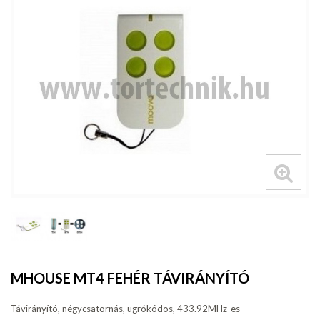
MHOUSE MT4 FEHÉR TÁVIRÁNYÍTÓ
Távirányító, négycsatornás, ugrókódos, 433.92MHz-es