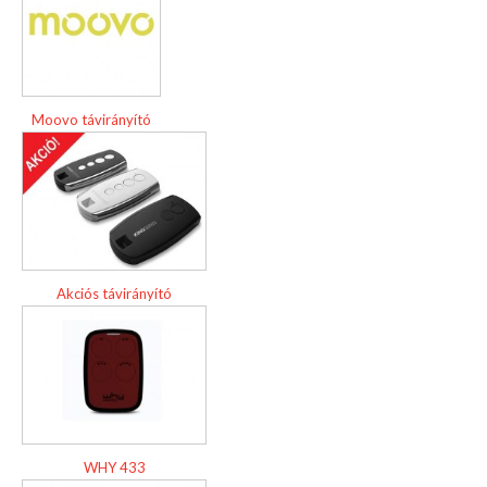
Moovo távirányító
Akciós távirányító
WHY 433