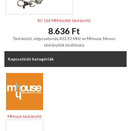
RC-166 MM kiváltó távirányító
8.636 Ft
Távirányító, négycsatornás,433.92 MHz-es MHouse, Moovo
távirányítók kiváltására
Kapcsolódó kategóriák
MHouse távirányító