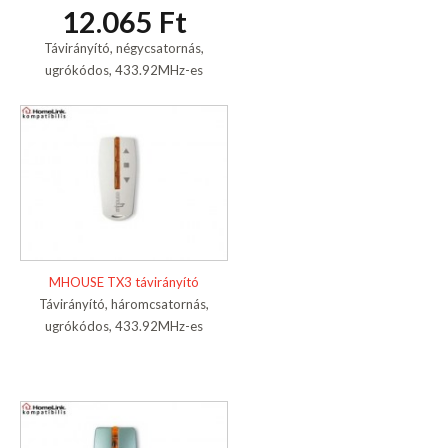
12.065 Ft
Távirányító, négycsatornás,
ugrókódos, 433.92MHz-es
MHOUSE TX3 távirányító
Távirányító, háromcsatornás,
ugrókódos, 433.92MHz-es