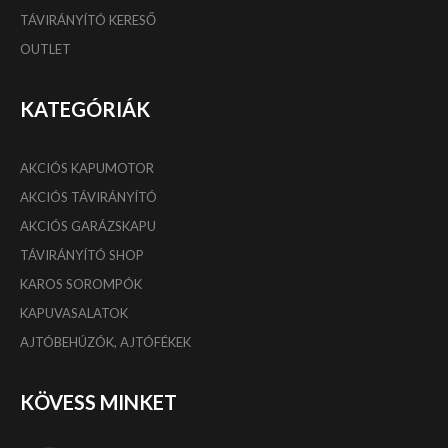
TÁVIRÁNYÍTÓ KERESŐ
OUTLET
KATEGÓRIÁK
AKCIÓS KAPUMOTOR
AKCIÓS TÁVIRÁNYÍTÓ
AKCIÓS GARÁZSKAPU
TÁVIRÁNYÍTÓ SHOP
KAROS SOROMPÓK
KAPUVASALATOK
AJTÓBEHÚZÓK, AJTÓFÉKEK
KÖVESS MINKET