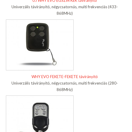
ÚJ WHY EVO ÉGSZÍN KÉK távirányító
Univerzális távirányító, négycsatornás, multi frekvenciás (433-
868MHz)
WHY EVO FEKETE-FEKETE távirányító
Univerzális távirányító, négycsatornás, multi frekvenciás (280-
868MHz)