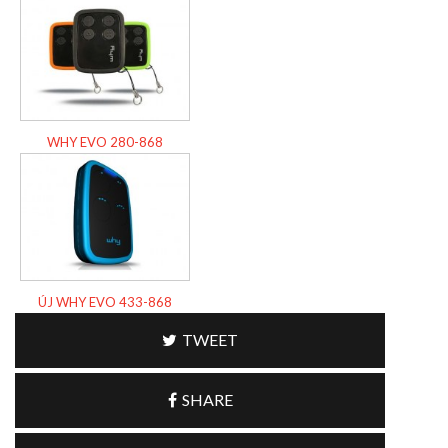
WHY EVO 280-868
ÚJ WHY EVO 433-868
TWEET
SHARE