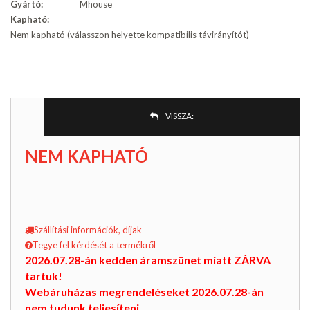
Gyártó:
Mhouse
Kapható:
Nem kapható (válasszon helyette kompatibilis távirányítót)
VISSZA:
NEM KAPHATÓ
Szállítási információk, díjak
Tegye fel kérdését a termékről
2026.07.28-án kedden áramszünet miatt ZÁRVA
tartuk!
Webáruházas megrendeléseket 2026.07.28-án
nem tudunk teljesíteni.