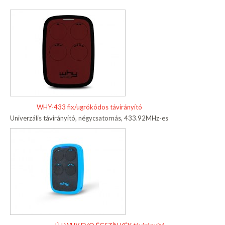
WHY-433 fix/ugrókódos távirányító
Univerzális távirányító, négycsatornás, 433.92MHz-es