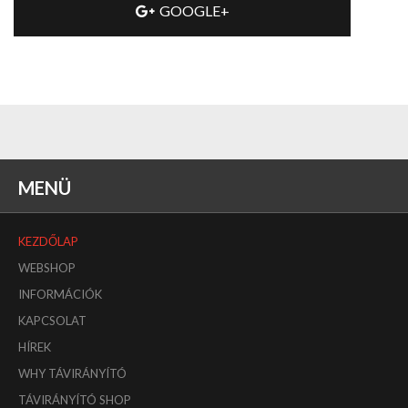
GOOGLE+
MENÜ
KEZDŐLAP
WEBSHOP
INFORMÁCIÓK
KAPCSOLAT
HÍREK
WHY TÁVIRÁNYÍTÓ
TÁVIRÁNYÍTÓ SHOP