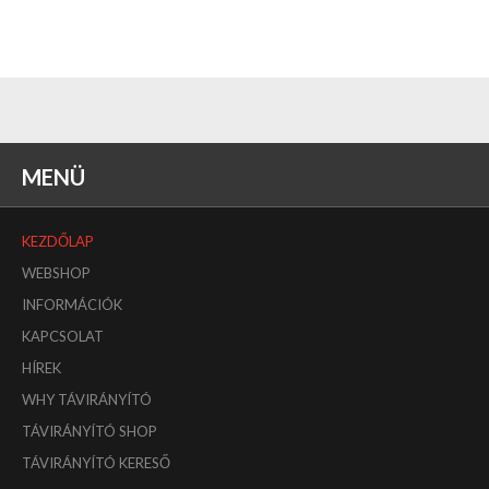
MENÜ
KEZDŐLAP
WEBSHOP
INFORMÁCIÓK
KAPCSOLAT
HÍREK
WHY TÁVIRÁNYÍTÓ
TÁVIRÁNYÍTÓ SHOP
TÁVIRÁNYÍTÓ KERESŐ