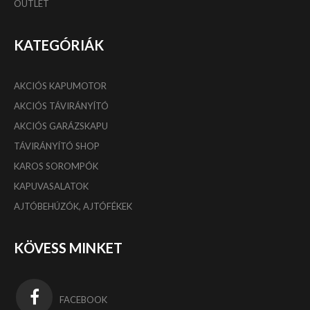
OUTLET
KATEGÓRIÁK
AKCIÓS KAPUMOTOR
AKCIÓS TÁVIRÁNYÍTÓ
AKCIÓS GARÁZSKAPU
TÁVIRÁNYÍTÓ SHOP
KAROS SOROMPÓK
KAPUVASALATOK
AJTÓBEHÚZÓK, AJTÓFÉKEK
KÖVESS MINKET
FACEBOOK