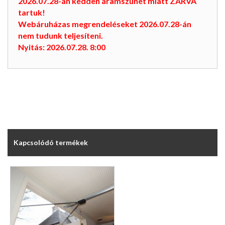
2026.07.28-án kedden áramszünet miatt ZÁRVA
tartuk!
Webáruházas megrendeléseket 2026.07.28-án
nem tudunk teljesíteni.
Nyitás: 2026.07.28. 8:00
Kapcsolódó termékek