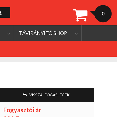
0
TÁVIRÁNYÍTÓ SHOP
VISSZA:
FOGASLÉCEK
Fogyasztói ár