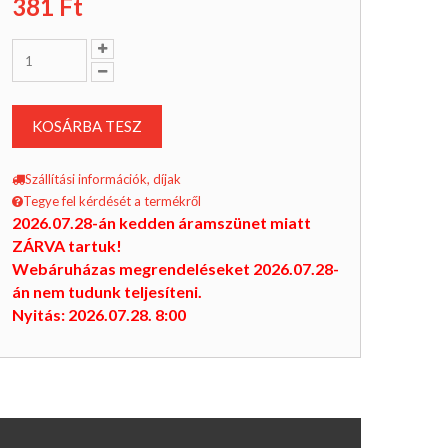
381
Ft
KOSÁRBA TESZ
Szállítási információk, díjak
Tegye fel kérdését a termékről
2026.07.28-án kedden áramszünet miatt
ZÁRVA tartuk!
Webáruházas megrendeléseket 2026.07.28-
án nem tudunk teljesíteni.
Nyitás: 2026.07.28. 8:00