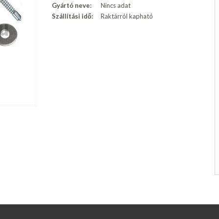
Gyártó neve:
Nincs adat
Szállítási idő:
Raktárról kapható